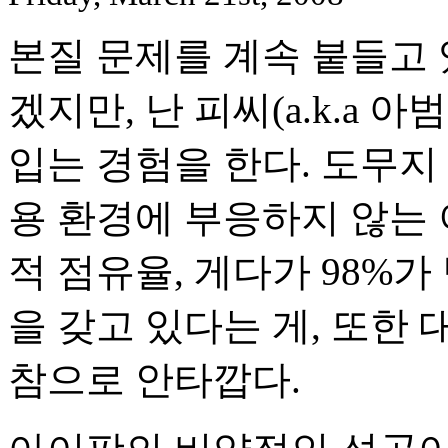
본질 문제를 계속 붙들고 
겠지만, 난 피씨(a.k.a 
입는 경험을 한다. 도무지
용 환경에 부응하지 않는 
적 점유율, 게다가 98%
을 갖고 있다는 게, 또한
참으로 안타깝다.