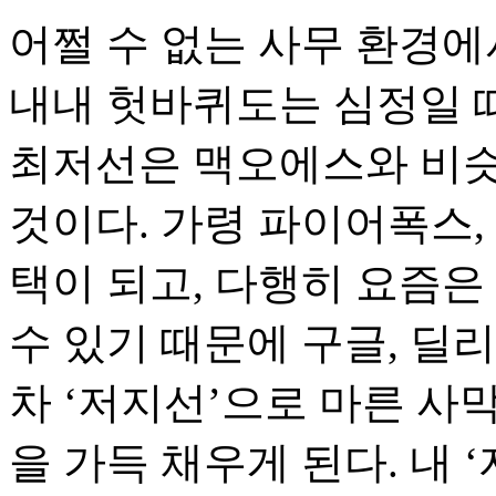
어쩔 수 없는 사무 환경에
내내 헛바퀴도는 심정일 때
최저선은 맥오에스와 비슷
것이다. 가령 파이어폭스,
택이 되고, 다행히 요즘은
수 있기 때문에 구글, 딜리
차 ‘저지선’으로 마른 사
을 가득 채우게 된다. 내 