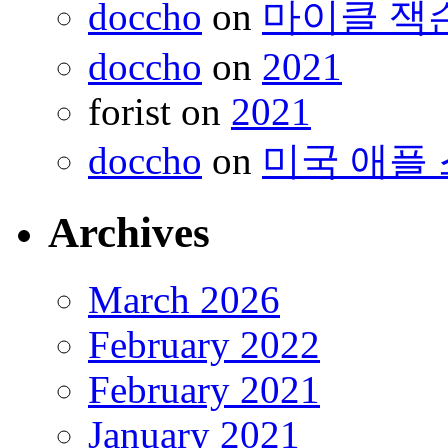
doccho
on
마이클 잭
doccho
on
2021
forist
on
2021
doccho
on
미국 애플 
Archives
March 2026
February 2022
February 2021
January 2021