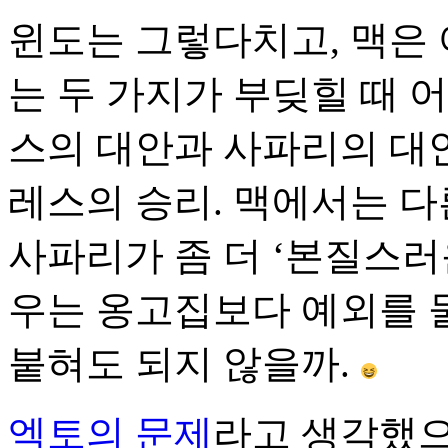
윈도는 그렇다치고, 맥은 
는 두 가지가 부딪힐 때 
스의 대안과 사파리의 대
레스의 승리. 맥에서는 다
사파리가 좀 더 ‘본질스
우는 옹고집보다 예외를 둘
붙혀도 되지 않을까.
엑토의 문제
라고 생각했으나