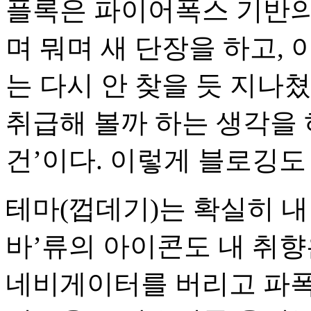
플록은 파이어폭스 기반의
며 뭐며 새 단장을 하고, 
는 다시 안 찾을 듯 지나
취급해 볼까 하는 생각을 
건’이다. 이렇게 블로깅
테마(껍데기)는 확실히 내
바’류의 아이콘도 내 취향
네비게이터를 버리고 파폭