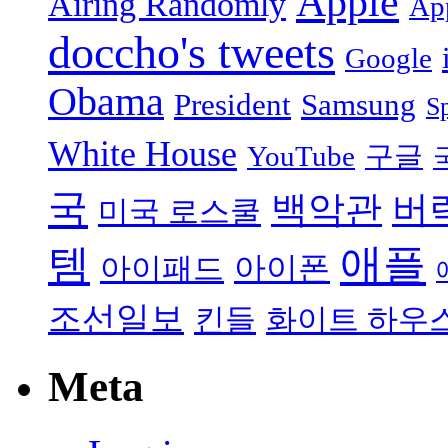
Apple
Airing Randomly
App
doccho's tweets
Google
Obama
President
Samsung
S
White House
YouTube
구글
국
백악관
버
미국 로스쿨
애플
템
아이폰
아이패드
조선일보
킨들
화이트 하우
Meta