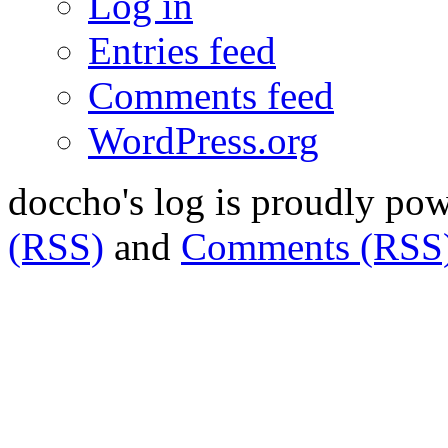
Log in
Entries feed
Comments feed
WordPress.org
doccho's log is proudly po
(RSS)
and
Comments (RSS