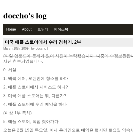
doccho's log
Home
About
트위터
페이스북
미국 애플 스토어에서 수리 경험기, 2부
March 10th, 2009 | by doccho |
(파일 업로드에 문제가 있어 사진이 누락됐습니다. 나중에 수정보완합니
사진 첨부되었습니다.
0. 서설
1. 맥북 에어, 오랜만에 청소를 하다
2. 애플 스토어에서 서비스도 하나?
3. 미국 애플 스토어는 뭐, 다른가?
4. 애플 스토어에 수리 예약을 하다
(이상 1부 목차)
5. 애플 스토어, 직접 찾아가다
오늘은 2월 19일 목요일. 어제 온라인으로 예약은 했지만 토요일 약