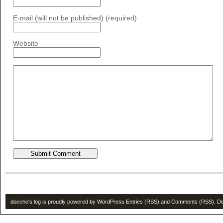
E-mail (will not be published) (required)
Website
doccho's log is proudly powered by
WordPress
Entries (RSS)
and
Comments (RSS)
. D