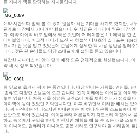
른 지니가 맥을 담당하는 지니들입니다.
예약 시간보다 일찍 볼 수 있지 않을까 하는 기대를 하기도 했지만, 너무
관계로 매장에서 기다려야 했습니다. 위 사진은 기다리며 찍은 매장 안
다. 예약 아이맥 바로 앞에서 찍은 것인데 저 테이블은 1:1 예약을 한 
테이블입니다. 비교적 나이가 드신 저 하늘색 티셔츠의 스태프는 ‘special
표시가 된 옷을 입고 있었는데 손님에게 상세한 맥 사용 방법을 일러주
니다. 맞은 편 손님들도 담당 스태프에게 설명을 듣고 있습니다.
복잡한 지니어스 바 앞과 달리 매장 안은 전체적으로 한산했습니다. 이
약 세 시 정도 되었습니다.
좀 옆으로 옮겨서 찍어 본 풍경입니다. 매장 안에는 가족들, 연인들, 남
‘종류’도 다양한 손님들이 오고 갑니다. 왼쪽 아래에는 아이들용 아이맥
놓여 있습니다. 처음 서울 삼성동 코엑스에 애플 체험 센터가 생겼을 
아이맥이 놓여 있었던 기억입니다만, 이후 바뀌면서 이러한 배치는 없
다. 위 사진에는 안 나오지만 반대편에는 벽 하나가 온통 소프트웨어 
선반으로 되어 있습니다. 아이들부터 어른들까지 자연스레 매장에서 
하고 즉석에서 구입을 하며, 이런저런 체험을 해 볼 수 있는 애플 스토어
이 아니어도, 컴퓨터가 아니어도 좋은 사례로 연구해야 할 사례임에 
다.