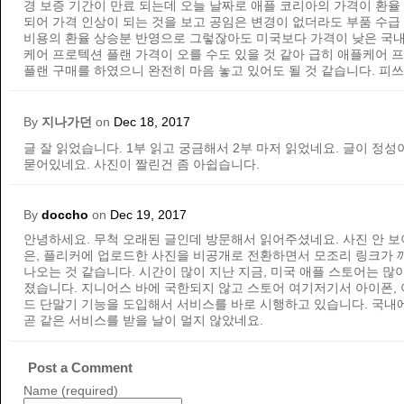
경 보증 기간이 만료 되는데 오늘 날짜로 애플 코리아의 가격이 환율
되어 가격 인상이 되는 것을 보고 공임은 변경이 없더라도 부품 수급
비용의 환율 상승분 반영으로 그렇잖아도 미국보다 가격이 낮은 국내
케어 프로텍션 플랜 가격이 오를 수도 있을 것 같아 급히 애플케어 
플랜 구매를 하였으니 완전히 마음 놓고 있어도 될 것 같습니다. 피쓰
By
지나가던
on
Dec 18, 2017
글 잘 읽었습니다. 1부 읽고 궁금해서 2부 마저 읽었네요. 글이 정성
묻어있네요. 사진이 짤린건 좀 아쉽습니다.
By
doccho
on
Dec 19, 2017
안녕하세요. 무척 오래된 글인데 방문해서 읽어주셨네요. 사진 안 보
은, 플리커에 업로드한 사진을 비공개로 전환하면서 모조리 링크가 
나오는 것 같습니다. 시간이 많이 지난 지금, 미국 애플 스토어는 많
졌습니다. 지니어스 바에 국한되지 않고 스토어 여기저기서 아이폰,
드 단말기 기능을 도입해서 서비스를 바로 시행하고 있습니다. 국내
곧 같은 서비스를 받을 날이 멀지 않았네요.
Post a Comment
Name (required)