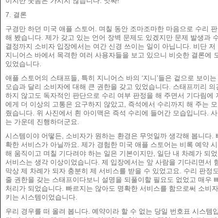
이지만 웃음은 가시지 않습니다. 앗싸!
7. 결론
구경만 하던 미국 애플 스토어. 며칠 동안 조마조마한 마음으로 수리 
해 봤습니다. 제가 갖고 있는 언어 장벽 문제도 있겠지만 문제 발생과 
결정까지 소비자 입장에서는 여간 신경 쓰이는 일이 아닙니다. 비단 저
지니어스 바에서 목격한 여러 사용자들을 보고 있으니 비슷한 결론에 
있었습니다.
애플 스토어의 스태프들, 특히 지니어스 바의 ‘지니’들은 겉으로 보이
모습과 달리 소비자에 대해 큰 권한을 갖고 있었습니다. 스태프끼리 의
하지 않고도 독자적인 판단으로 수리 여부 판정을 해 주면서 기다림에 
에게 더 이상의 고통은 요구하지 않았고, 즉석에서 수리까지 해 주는 
줬습니다. 위 사진에서 흰 아이맥은 즉석 수리에 들어간 모습입니다. 
는 가운데 진행하더군요.
시스템이야 어떻든, 소비자가 원하는 환경은 무엇일까 생각해 봅니다. 
확한 서비스가 아닐까요. 제가 경험한 미국 애플 스토어는 비록 예약 
해 움직이고 며칠 기다려야 하는 일은 기본이지만, 일단 내 차례가 되었
서비스는 생각 이상이었습니다. 제 입장에서는 앞 사람을 기다리면서
막상 제 차례가 되자 충분히 제 서비스를 받을 수 있었고요. 수리 판정도
줄 권한을 갖는 스태프이다보니 설명을 되풀이할 필요도 없었고 매우 
처리가 되었습니다. 빠르지는 않아도 명확한 서비스를 함으로써 소비
키는 시스템이었습니다.
우리 경우를 떠 올려 봅니다. 예약이라 할 수 없는 당일 번호표 시스템입