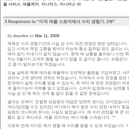
플 서비스
,
애플케어
,
지니어스
,
지니어스 바
3 Responses to “미국 애플 스토어에서 수리 경험기, 2부”
By
doccho
on
Mar 11, 2009
제목은 수리 경험기인데 사실 상 수리 직전 판정만 받은 상태입니다.
입고 시켜서 액정 교환을 받아야 하는데 통상 일주일 정도 걸리는 시
에어 없이 지내기가 쉽지 않습니다. 현재 제 상황을 둘러보니 이번 
치는 5월까지 도저히 짬을 낼 수가 없을 것 같기도 합니다. 보험든다
고 좀 더 알아보기로 하였습니다.
오늘 날짜로 맥북 에어용 애플케어 프로텍션 플랜을 구입하였고, 내
코리아 고객 센터에 연락도 하였습니다. 미국에서 수리 판정을 받은
한국에서 실제 수리를 받을 수 있는지, 즉 여타 재 판정 과정없이 바
에 들어가는지 여부를 알고 싶었습니다. 소비자 입장에서는 당연할 듯
사실 상 안 해 줘도 크게 할 말이 없을 것 같은 문제입니다.
결과는 오케이. 친절한 상담원의 대답은 당연히 된다는 것이었습니다
게도(당연할 수도 있지만) 여기에서 제가 받은 수리 판정 내역이 동
담원의 모니터에 뜬다는 사실도 알았습니다. 제 수리 판정을 해 준 
름도 알고 계시네요. 애플 코리아는 역시 애플 소속입니다. ^^
이로써 언제 어디든 제가 원할 때 수리를 받을 수 있게 되었습니다. 