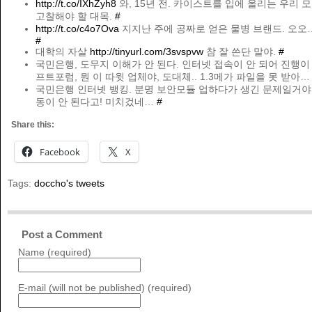
http://t.co/IXhZyh8
와, 15년 전. 카이스트를 입에 올리는 우리 모
고찰해야 할 대목.
#
http://t.co/c4o7Ova
지지난 주에 공짜로 얻은 물병 브랜드. 오오…
#
대학의 자살
http://tinyurl.com/3svspvw
참 잘 쓴단 말야.
#
국민은행, 도무지 이해가 안 된다. 인터넷 접속이 안 되어 진행이 
프트포럼, 뭔 이 따윗 업체야, 도대체.. 1.3메가 파일을 못 받아
국민은행 인터넷 뱅킹. 분명 보안모듈 업하다가 생긴 문제일거야.
동이 안 된다고! 미치겄네…
#
Share this:
Facebook
X
Tags:
doccho's tweets
Post a Comment
Name (required)
E-mail (will not be published) (required)