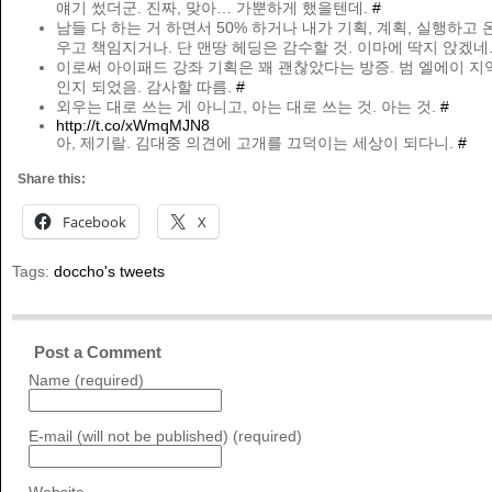
얘기 썼더군. 진짜, 맞아… 가뿐하게 했을텐데.
#
남들 다 하는 거 하면서 50% 하거나 내가 기획, 계획, 실행하고 
우고 책임지거나. 단 맨땅 헤딩은 감수할 것. 이마에 딱지 앉겠네
이로써 아이패드 강좌 기획은 꽤 괜찮았다는 방증. 범 엘에이 지
인지 되었음. 감사할 따름.
#
외우는 대로 쓰는 게 아니고, 아는 대로 쓰는 것. 아는 것.
#
http://t.co/xWmqMJN8
아, 제기랄. 김대중 의견에 고개를 끄덕이는 세상이 되다니.
#
Share this:
Facebook
X
Tags:
doccho's tweets
Post a Comment
Name (required)
E-mail (will not be published) (required)