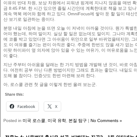
이유의 반대 차원, 보상 차원에서 피워낸 핑계에 지나지 않음을 매번 확
금 8:45 P.M. 한 시간 있으면 졸릴 시간인데 계획한대로 책을 보고 있나
계속 맥북 에어와 함께 하고 있다. OmniFocus에 쌓아 둔 할 일이 태
산 보기로 일관하는 중이다.
분명 내일 아침에 눈을 뜨면 오늘 이 저녁이 아까울 것이다. 뭔가 특별한
어야 했는데, 하며 말이지. 실상 할 일은 없는데도 말이지. 그나마 계획
에 코를 박고 있었다면 그 아쉬움이 위안으로 일부 바뀌었을테지만, 그
도 이 여유를 즐기는 편이 아직은 좋다. 주중에 한번도 앉을 새가 없는 이
이팟 하이파이 옆 의자에 앉아 있을 수 있는 여유가, 이 여유로움을 느
이 좋다.
지난 주부터 아쉬움을 달래는 한 가지 방법을 개발해 낸 것이, 바로 아
다. 여전히 공부 아닌 다른 방법이지만 그래도 효과는 좋았다. 내일도 
도해 볼 참이다. 인증샷도 한번 마련해 보려 한다.
아, 로스쿨 관련 첫 글을 이렇게 한번 올려 보는군.
Share this:
Facebook
X
Posted in
미국 로스쿨
,
미국 유학
,
본질 탐구
|
No Comments »