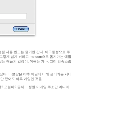
 점점 사용 빈도는 줄어만 간다. 이구동성으로 주
 그렇게 쉽게 버리고 me.com으로 옮겨가는 애플
않는 애플의 입장이, 이해는 가나, 그리 만족스럽
 싶다. 바보같은 야후 메일에 비해 플리커는 서비
반만 됐어도 야후 메일인 것을…
닷맥? 모블미? 글쎄… 정말 이메일 주소만 아니라