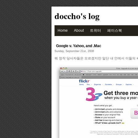
doccho's log
Home
About
트위터
페이스북
Google v. Yahoo, and .Mac
Sunday, September 21st, 2008
뭐 정작 당사자들은 모르겠지만 일단 내 안에서 이들의 