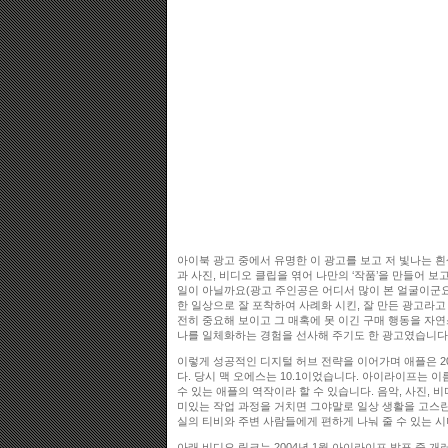
아이북 광고 중에서 유명한 이 광고를 보고 저 빛나는 
과 사진, 비디오 클립을 엮어 나만의 ‘작품’을 만들어 
일이 아닐까요(광고 주인공은 어디서 많이 본 얼굴이군요!
한 일상으로 잘 포착하여 사례화 시킨, 잘 만든 광고라고
전히 중요해 보이고 그 매혹에 못 이긴 구매 행동을 자
나를 일체화하는 경험을 선사해 주기도 한 광고였습니다
이렇게 성공적인 디지털 허브 전략을 이어가며 애플은 2
다. 당시 맥 오에스는 10.1이었습니다. 아이라이프는 
수 있는 애플의 역작이라 할 수 있습니다. 음악, 사진, 
미있는 작업 과정을 거치면 그야말로 일상 생활을 고스란히
실의 티비와 주변 사람들에게 편하게 나눠 줄 수 있는 시
아래 비디오 링크는 2004년 1월 아이라이프 발표 중 개