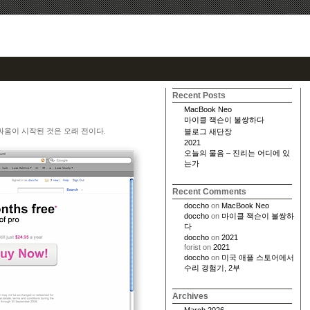
Recent Posts
MacBook Neo
마이클 잭슨이 불쌍하다
싸움이 시작된 것은 오래 전이다.
블로그 새단장
2021
오늘의 물음 – 진리는 어디에 있
는가
Recent Comments
doccho
on
MacBook Neo
doccho
on
마이클 잭슨이 불쌍하
다
doccho
on
2021
forist
on
2021
doccho
on
미국 애플 스토어에서
수리 경험기, 2부
Archives