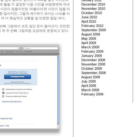
January 2011
곳에 올릴 지 결정한 다음 사진을 바탕화면에 꺼내
December 2010
November 2010
 사진이 많을지언정 ‘퍼블리쉬’한 사진이 많을 리
October 2010
연한 일이지만, 그렇게 얘기하기 보다는 나눠볼 사
June 2010
게 더 현실적인 상황을 잘 반영한 말일 게다.
April 2010
February 2010
 번째 그림에서 보듯 일단 돈이 들어간다. 만만한
September 2009
 위 두 번째 그림처럼 요금제로 운영되고 있다.
August 2009
May 2009
April 2009
March 2009
February 2009
January 2009
December 2008
November 2008
October 2008
September 2008
August 2008
July 2008
April 2008
March 2008
February 2008