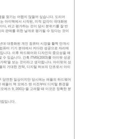
 웹을 찾기는 어렵지 않을까 싶습니다. 도리어
발표는 아이맥에서 시작된, 미적 감각이 극대화된
다, 라고 평가하는 것이 당시 분위기를 잘 반
의 판매를 위한 날개로 평가될 수 있다는 것이
0년대 대중화된 개인 컴퓨터 시장을 활짝 만개시
비컴퓨터 기기 분야에서 커다란 성공으로 자리매
입니다. 이후 하드웨어와 디자인의 중요성을 얘
 있습니다. 간혹 iTMS(2003)를 아이팟 성공
손가락’을 보는 것이라고 생각됩니다. 아이팟의 성
애플의 거대한 전략, 디지털 허브의 단초로서 아이
매우 당연한 일상이지만 당시에는 애플의 하드웨어
 애플이 맥 오에스 텐 이전부터 디지털 환경을
오에스 9, 2001)-을 고려할 때 이것은 정확한 분
클립입니다.