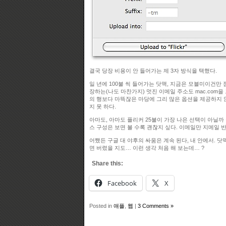
결국 당장 비용이 안 들어가는 제 3자 방식을 택했다.
일 년에 100불 씩 들어가는 닷맥, 지금은 모블미이건만
장하는(나도 마찬가지) 멋진 이메일 주소도 mac.com을
의 행보다 마뜩잖은 마당에 그리 많은 옵션을 제공하지 
지 못 하다.
아마도, 아마도 플리커 25불이 가장 나은 선택이 아닐까
스 구성은 보면 볼 수록 괜찮지 싶다. 이메일만 지메일 
어쨌든 구글 대 야후의 싸움은 계속 된다, 내 안에서. 
면 버렸을 지도… 이런 생각 처음 해 보는데… ?
Share this:
Facebook
X
Posted in
애플
,
웹
|
3 Comments »