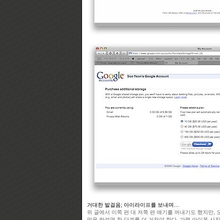
거대한 발걸음; 아이라이프를 보내며…
위 글에서 이쪽 편 대 저쪽 편 얘기를 꺼내기도 했지만,
업을 하려면 한 단계를 더 거쳐야 한다. 가령 아이폰 사진