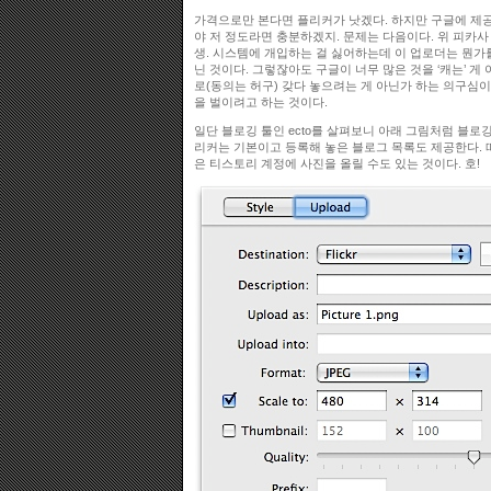
가격으로만 본다면 플리커가 낫겠다. 하지만 구글에 제공
야 저 정도라면 충분하겠지. 문제는 다음이다. 위 피카사
생. 시스템에 개입하는 걸 싫어하는데 이 업로더는 뭔가
닌 것이다. 그렇잖아도 구글이 너무 많은 것을 ‘캐는’ 게 아
로(동의는 허구) 갖다 놓으려는 게 아닌가 하는 의구심
을 벌이려고 하는 것이다.
일단 블로깅 툴인 ecto를 살펴보니 아래 그림처럼 블로깅
리커는 기본이고 등록해 놓은 블로그 목록도 제공한다. 따라
은 티스토리 계정에 사진을 올릴 수도 있는 것이다. 호!