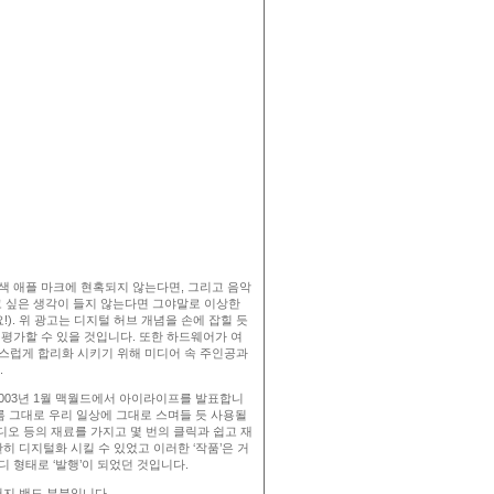
흰색 애플 마크에 현혹되지 않는다면, 그리고 음악
보고 싶은 생각이 들지 않는다면 그야말로 이상한
). 위 광고는 디지털 허브 개념을 손에 잡힐 듯
 평가할 수 있을 것입니다. 또한 하드웨어가 여
연스럽게 합리화 시키기 위해 미디어 속 주인공과
.
003년 1월 맥월드에서 아이라이프를 발표합니
이름 그대로 우리 일상에 그대로 스며들 듯 사용될
비디오 등의 재료를 가지고 몇 번의 클릭과 쉽고 재
 디지털화 시킬 수 있었고 이러한 ‘작품’은 거
디 형태로 ‘발행’이 되었던 것입니다.
러지 밴드 부분입니다.