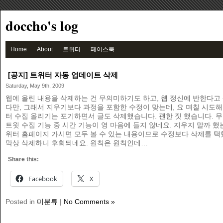
doccho's log
Home
About
트위터
페이스북
[공지] 트위터 자동 업데이트 삭제
Saturday, May 9th, 2009
웹에 올린 내용을 삭제하는 건 무의미하기도 하고, 웹 정신에 반한다고
다만, 그래서 지우기보다 과정을 포함한 수정이 맞는데, 요 며칠 시도해
터 수집 올리기는 포기하면서 글도 삭제했습니다. 괜한 짓 했습니다. 
트윗 수집 기능 중 시간 기능이 영 마음에 들지 않네요. 지우지 말까 했
위터 홈페이지 가시면 모두 볼 수 있는 내용이므로 수정보다 삭제를 택
막상 삭제하니 후회되네요. 원칙은 원칙인데…
Share this:
Facebook
X
Posted in
미분류
|
No Comments »