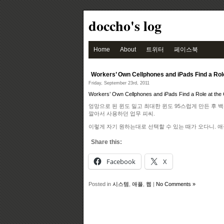
doccho's log
Home
About
트위터
페이스북
Workers’ Own Cellphones and iPads Find a Rol
Friday, September 23rd, 2011
Workers’ Own Cellphones and iPads Find a Role at the
엉망으로 된 윈도 밀고 최대한 윈도 95스럽게 만든 후 
깔아서 사용하던 업무 피씨.
이렇게 자기 원하는대로 선택할 수 있는 때가 오다니. 애플
Share this:
Facebook
X
Posted in
시스템
,
애플
,
웹
|
No Comments »