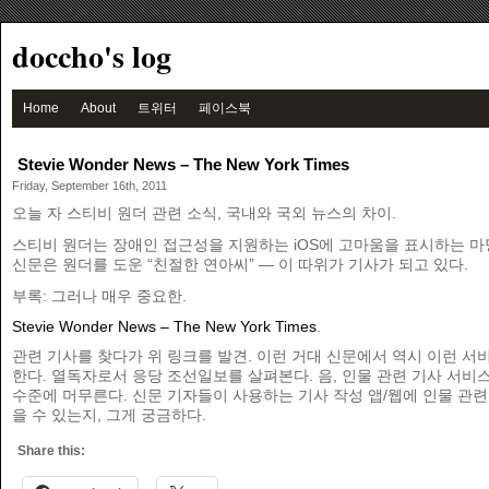
doccho's log
Home
About
트위터
페이스북
Stevie Wonder News – The New York Times
Friday, September 16th, 2011
오늘 자 스티비 원더 관련 소식, 국내와 국외 뉴스의 차이.
스티비 원더는 장애인 접근성을 지원하는 iOS에 고마움을 표시하는 마
신문은 원더를 도운 “친절한 연아씨” — 이 따위가 기사가 되고 있다.
부록: 그러나 매우 중요한.
Stevie Wonder News – The New York Times
.
관련 기사를 찾다가 위 링크를 발견. 이런 거대 신문에서 역시 이런 서
한다. 열독자로서 응당 조선일보를 살펴본다. 음, 인물 관련 기사 서비
수준에 머무른다. 신문 기자들이 사용하는 기사 작성 앱/웹에 인물 관련
을 수 있는지, 그게 궁금하다.
Share this: