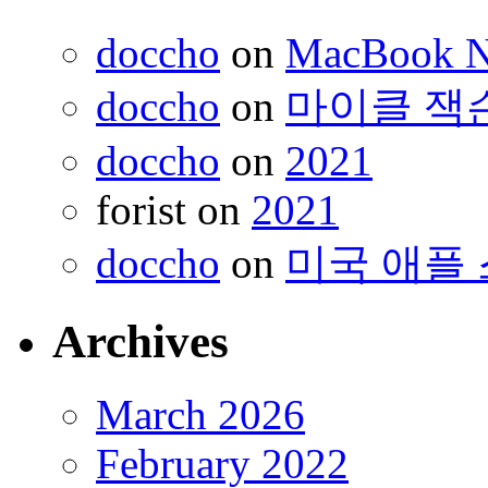
doccho
on
MacBook 
doccho
on
마이클 잭
doccho
on
2021
forist
on
2021
doccho
on
미국 애플 
Archives
March 2026
February 2022