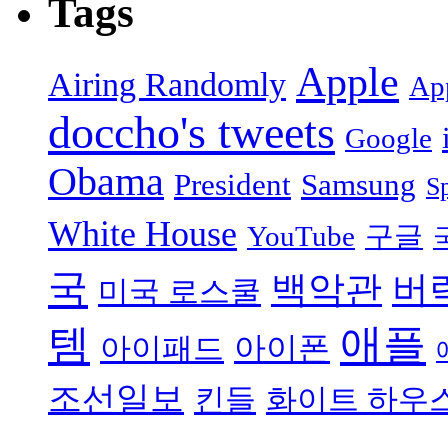
Tags
Apple
Airing Randomly
App
doccho's tweets
Google
Obama
President
Samsung
S
White House
YouTube
구글
국
백악관
버
미국 로스쿨
애플
템
아이폰
아이패드
조선일보
킨들
화이트 하우