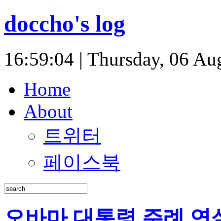
doccho's log
16:59:05 | Thursday, 06 Au
Home
About
트위터
페이스북
오바마 대통령 주례 연설