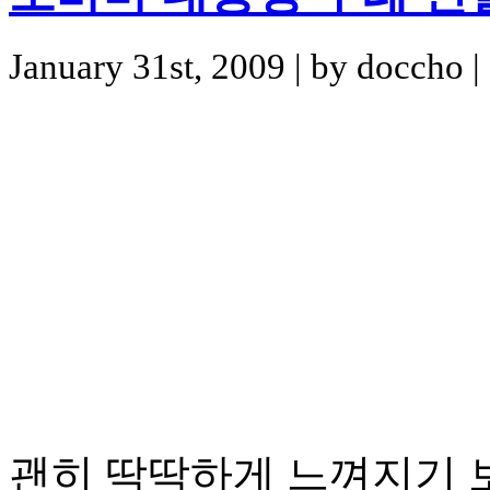
January 31st, 2009 | by doccho |
괜히 딱딱하게 느껴지기 보