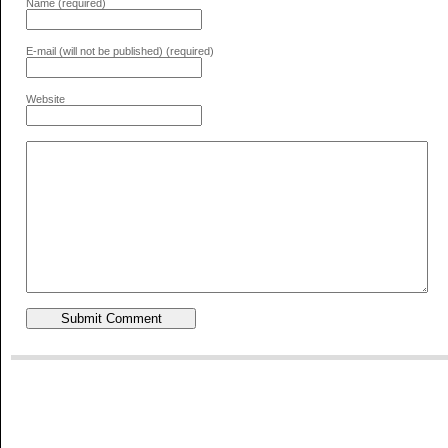
Name (required)
E-mail (will not be published) (required)
Website