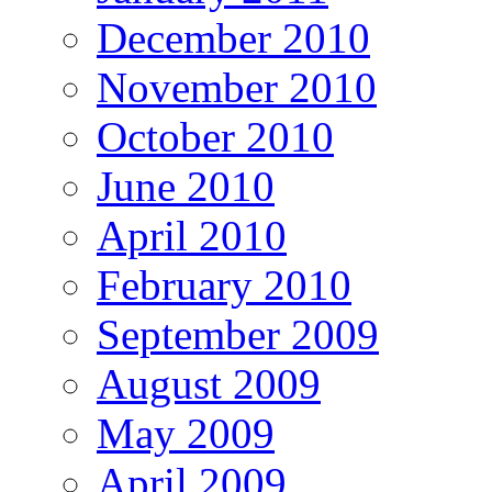
December 2010
November 2010
October 2010
June 2010
April 2010
February 2010
September 2009
August 2009
May 2009
April 2009