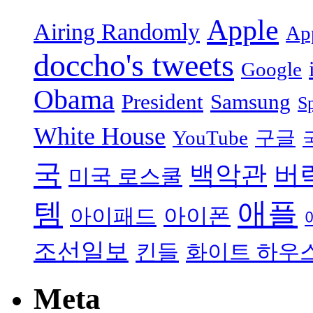
Apple
Airing Randomly
App
doccho's tweets
Google
Obama
President
Samsung
S
White House
YouTube
구글
국
백악관
버
미국 로스쿨
애플
템
아이폰
아이패드
조선일보
킨들
화이트 하우
Meta