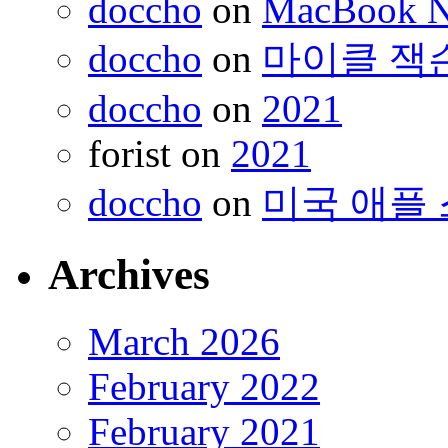
doccho
on
MacBook 
doccho
on
마이클 잭
doccho
on
2021
forist
on
2021
doccho
on
미국 애플 
Archives
March 2026
February 2022
February 2021