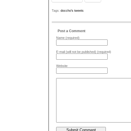
Tags:
doccho's tweets
Post a Comment
Name (required)
E-mail (will not be published) (required)
Website