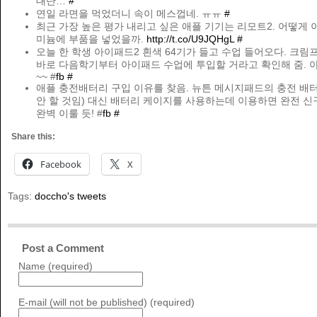
대단…
#
연일 라면을 먹었더니 속이 메스껍네. ㅠㅠ
#
최근 가장 높은 평가 내리고 싶은 애플 기기는 리모트2. 어떻게 
미늄에 부품을 넣었을까.
http://t.co/U9JQHgL
#
오늘 한 학생 아이패드2 흰색 64기가 들고 수업 들어오다. 크림
바로 다음학기부터 아이패드 수업에 투입할 거라고 확인해 줌. 
~~ #
fb
#
애플 충전배터리 구입 이유를 찾음. 뉴튼 메시지패드의 충전 배
안 할 것임) 대신 배터리 케이지를 사용하는데 이용하면 완전 신
완벽 이룰 듯! #
fb
#
Share this:
Facebook
X
Tags:
doccho's tweets
Post a Comment
Name (required)
E-mail (will not be published) (required)