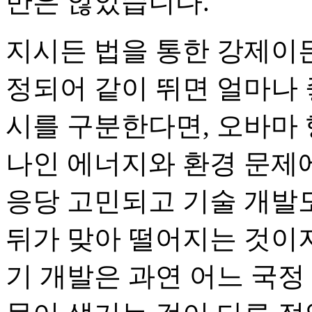
만은 않았습니다.
지시든 법을 통한 강제이
정되어 같이 뛰면 얼마나 
시를 구분한다면, 오바마 
나인 에너지와 환경 문제
응당 고민되고 기술 개발도
뒤가 맞아 떨어지는 것이
기 개발은 과연 어느 국정