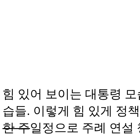
힘 있어 보이는 대통령 모
습들. 이렇게 힘 있게 정
한 주
일정으로 주례 연설 