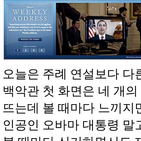
오늘은 주례 연설보다 다른
백악관 첫 화면은 네 개의
뜨는데 볼 때마다 느끼지만
인공인 오바마 대통령 말