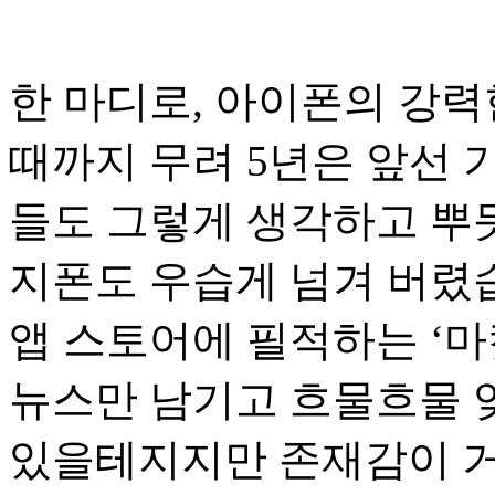
한 마디로, 아이폰의 강력
때까지 무려 5년은 앞선
들도 그렇게 생각하고 뿌
지폰도 우습게 넘겨 버렸습
앱 스토어에 필적하는 ‘
뉴스만 남기고 흐물흐물 
있을테지지만 존재감이 거