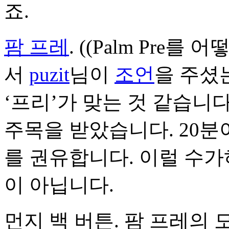
죠.
팜 프레
. ((Palm Pre
서
puzit
님이
조언
을 주셨
‘프리’가 맞는 것 같습니다.
주목을 받았습니다. 20분
를 권유합니다. 이럴 수가
이 아닙니다.
먼지 백 버튼. 팜 프레의