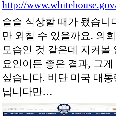
http://www.whitehouse.gov
슬슬 식상할 때가 됐습니다
만 외칠 수 있을까요. 의
모습인 것 같은데 지켜볼
요인이든 좋은 결과, 그게
싶습니다. 비단 미국 대
닙니다만…