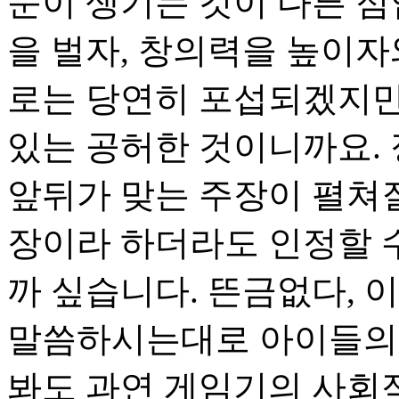
문이 생기는 것이 다른 점
을 벌자, 창의력을 높이자
로는 당연히 포섭되겠지만
있는 공허한 것이니까요.
앞뒤가 맞는 주장이 펼쳐질
장이라 하더라도 인정할 수
까 싶습니다. 뜬금없다, 
말씀하시는대로 아이들의 
봐도 과연 게임기의 사회