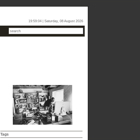
19:59:04 | Saturday, 08 August 2026
Tags