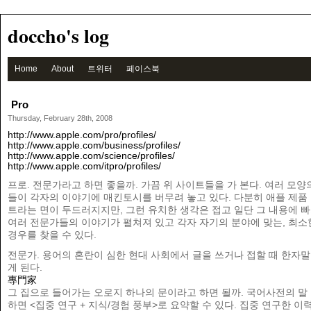
doccho's log
Home
About
트위터
페이스북
Pro
Thursday, February 28th, 2008
http://www.apple.com/pro/profiles/
http://www.apple.com/business/profiles/
http://www.apple.com/science/profiles/
http://www.apple.com/itpro/profiles/
프로. 전문가라고 하면 좋을까. 가끔 위 사이트들을 가 본다. 여러 모양
들이 각자의 이야기에 매킨토시를 버무려 놓고 있다. 다분히 애플 제품
트라는 면이 두드러지지만, 그런 유치한 생각은 접고 일단 그 내용에 
여러 전문가들의 이야기가 펼쳐져 있고 각자 자기의 분야에 맞는, 최소
경우를 찾을 수 있다.
전문가. 용어의 혼란이 심한 현대 사회에서 글을 쓰거나 접할 때 한자
게 된다.
專
門
家
그 집으로 들어가는 오로지 하나의 문이라고 하면 될까. 국어사전의 말
하면 <집중 연구 + 지식/경험 풍부>로 요약할 수 있다. 집중 연구한 이