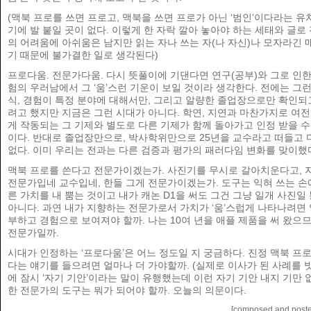
(맥북 프로를 쓰면 프로고, 맥북을 쓰면 프로가 아닌 ‘범인’이다라는 유
기에 발 붙일 곳이 없다. 이렇게 한 자락 깔아 놓아야 하는 세태와 글로
의 어려움에 아쉬움은 남지만 읽는 자나 쓰는 자(나 자신)나 모자라긴
기 때문에 불가결한 일로 생각된다)
프로다움. 전문가다움. 다시 뜻풀이에 기댄다면 연구(공부)와 그로 인한
험의 우러남에서 그 ‘움’스런 기운이 보일 것이라 생각한다. 전에는 그런
식, 경험이 특정 분야에 대해서만, 그리고 알량한 졸업장으로만 확인되
려고 했지만 지금은 그런 시대가 아니다. 학연, 지연과 마찬가지로 여
게 작동되는 그 기제와 별도로 다른 기제가 함께 돌아가고 인정 받을 수
이다. 반대로 졸업장만으로, 박사학위만으로 25년을 교수라고 떠들고 
없다. 이미 우리는 전과는 다른 검증과 평가의 패러다임 변화를 맞이했
맥북 프로를 쓴다고 전문가이겠는가. 사진기를 무시로 갈아치운다고, 
전문가입네 교수입네, 한들 그게 전문가이겠는가. 도구는 익혀 쓰는 손
른 가치를 내 뿜는 것이고 내가 캐논 D1을 써도 그건 그냥 일개 사진일 
아니다. 과연 내가 지향하는 전문가로서 가치가 ‘움’스럽게 나타나려면
부하고 경험으로 보여져야 할까. 나는 10여 년을 애플 제품을 써 왔으
전문가일까.
시대가 인정하는 ‘프로다움’은 어느 정도일 지 궁금하다. 진정 맥북 프
다는 얘기를 들으려면 얼마나 더 가야할까. (실제로 이사가 된 사례를 
에 잠시 ‘자기 기안’이라는 말이 유행했는데 이런 자기 기안 내지 기만 
한 전문가의 도구는 뭐가 되어야 할까. 오늘의 의문이다.
[composed and post